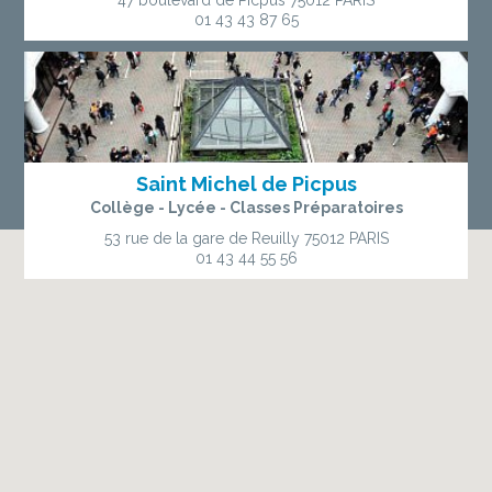
47 boulevard de Picpus
75012 PARIS
01 43 43 87 65
Saint Michel de Picpus
Collège - Lycée - Classes Préparatoires
53 rue de la gare de Reuilly
75012 PARIS
01 43 44 55 56