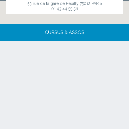
53 rue de la gare de Reuilly
75012 PARIS
01 43 44 55 56
CURSUS & ASSOS