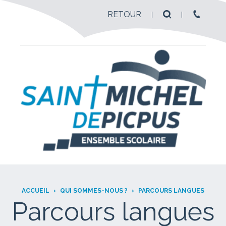
RETOUR
ACCUEIL
›
QUI SOMMES-NOUS ?
›
PARCOURS LANGUES
Parcours langues