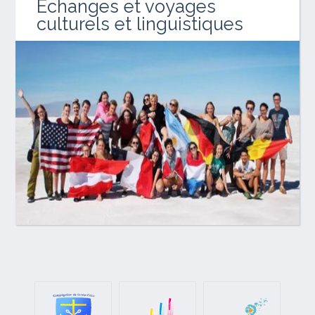
Échanges et voyages
culturels et linguistiques