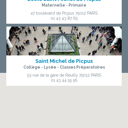
Maternelle - Primaire
47 boulevard de Picpus
75012 PARIS
01 43 43 87 65
Saint Michel de Picpus
Collège - Lycée - Classes Préparatoires
53 rue de la gare de Reuilly
75012 PARIS
01 43 44 55 56