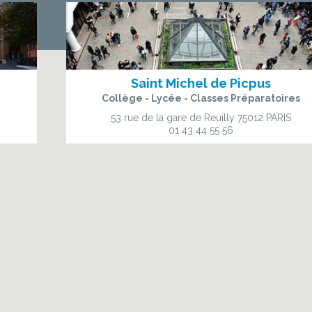
Saint Michel de Picpus
Collège - Lycée - Classes Préparatoires
53 rue de la gare de Reuilly
75012 PARIS
01 43 44 55 56