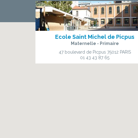
Ecole Saint Michel de Picpus
Maternelle - Primaire
47 boulevard de Picpus
75012 PARIS
01 43 43 87 65