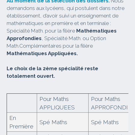
Au moment de la sélection des dossiers.
Nous
demandons aux lycéens, qui postulent dans notre
établissement, d’avoir suivi un enseignement de
mathématiques en première et en terminale :
Spécialité Math. pour la filière
Mathématiques
Approfondies
, Spécialité Math. ou Option
Math.Complémentaires pour la filière
Mathématiques Appliquées.
Le choix de la 2ème spécialité reste
totalement ouvert.
Pour Maths
Pour Maths
APPLIQUEES
APPROFONDIE
En
Spé Maths
Spé Maths
Première