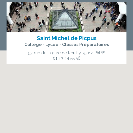
Saint Michel de Picpus
Collège - Lycée - Classes Préparatoires
53 rue de la gare de Reuilly
75012 PARIS
01 43 44 55 56