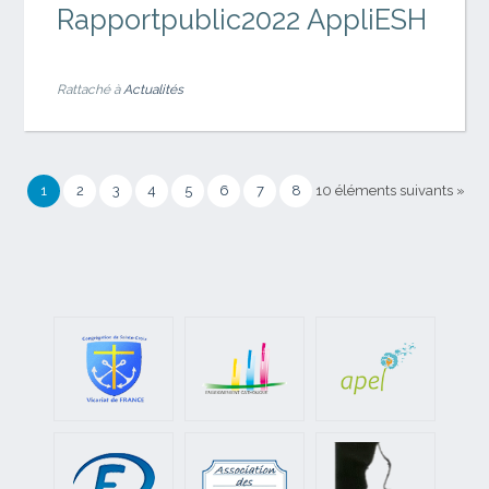
Rapportpublic2022 AppliESH
Rattaché à
Actualités
1
2
3
4
5
6
7
8
10 éléments suivants »