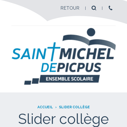
RETOUR
ACCUEIL
›
SLIDER COLLÈGE
Slider collège