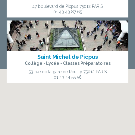
47 boulevard de Picpus
75012 PARIS
01 43 43 87 65
Saint Michel de Picpus
Collège - Lycée - Classes Préparatoires
53 rue de la gare de Reuilly
75012 PARIS
01 43 44 55 56