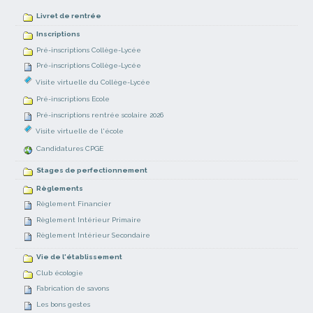
Livret de rentrée
Inscriptions
Pré-inscriptions Collège-Lycée
Pré-inscriptions Collège-Lycée
Visite virtuelle du Collège-Lycée
Pré-inscriptions Ecole
Pré-inscriptions rentrée scolaire 2026
Visite virtuelle de l'école
Candidatures CPGE
Stages de perfectionnement
Règlements
Règlement Financier
Règlement Intérieur Primaire
Règlement Intérieur Secondaire
Vie de l'établissement
Club écologie
Fabrication de savons
Les bons gestes