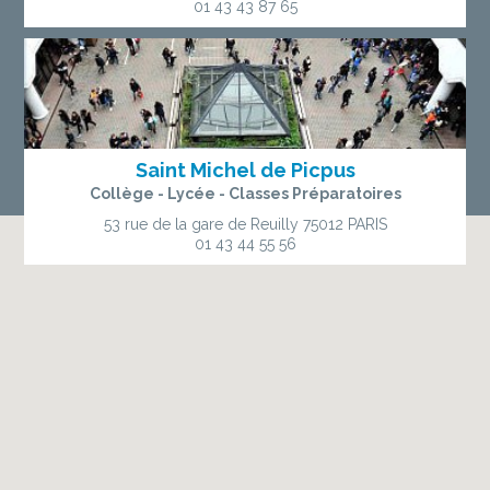
01 43 43 87 65
Saint Michel de Picpus
Collège - Lycée - Classes Préparatoires
53 rue de la gare de Reuilly
75012 PARIS
01 43 44 55 56