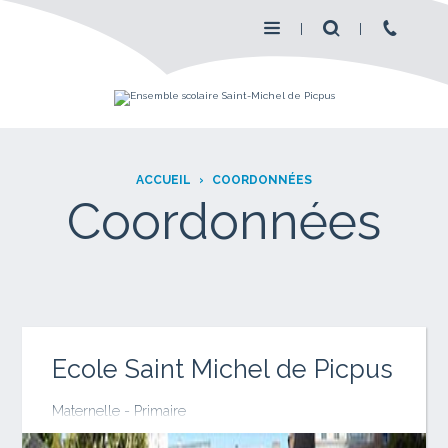
ACCUEIL
›
COORDONNÉES
Coordonnées
Ecole Saint Michel de Picpus
Maternelle - Primaire