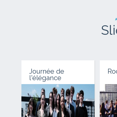
Sl
Journée de
Ro
l'élégance