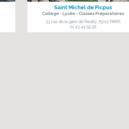
Saint Michel de Picpus
Collège - Lycée - Classes Préparatoires
53 rue de la gare de Reuilly
75012 PARIS
01 43 44 55 56