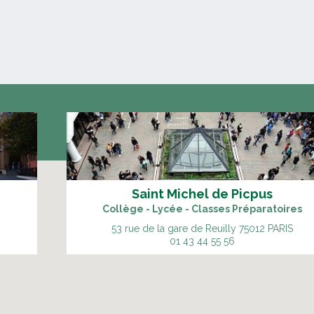
Saint Michel de Picpus
Collège - Lycée - Classes Préparatoires
53 rue de la gare de Reuilly
75012 PARIS
01 43 44 55 56