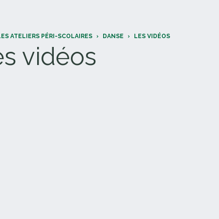
LES ATELIERS PÉRI-SCOLAIRES
›
DANSE
›
LES VIDÉOS
es vidéos