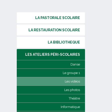
LA PASTORALE SCOLAIRE
LA RESTAURATION SCOLAIRE
LA BIBLIOTHEQUE
LES ATELIERS PÉRI-SCOLAIRES
Danse
Le groupe 1
Les vidéos
Les photos
Théâtre
Informatique