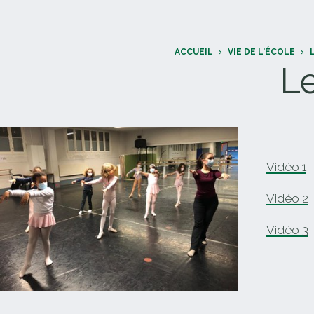
ACCUEIL
›
VIE DE L'ÉCOLE
›
L
Vidéo 1
Vidéo 2
Vidéo 3