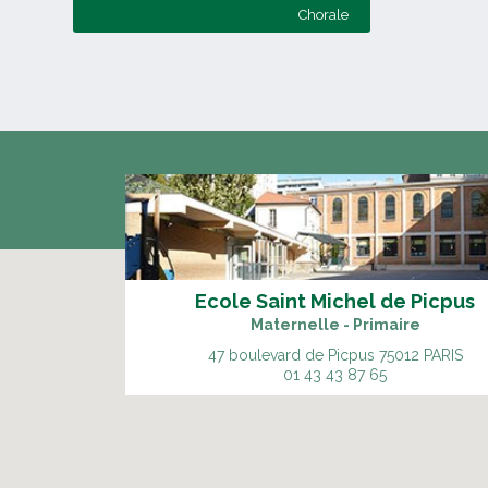
Chorale
Ecole Saint Michel de Picpus
Maternelle - Primaire
47 boulevard de Picpus
75012 PARIS
01 43 43 87 65