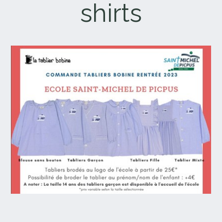
shirts