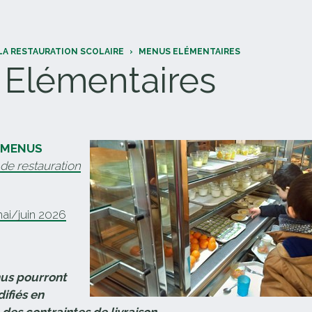
LA RESTAURATION SCOLAIRE
›
MENUS ELÉMENTAIRES
Elémentaires
MENUS
de restauration
ai/juin 2026
us pourront
ifiés en