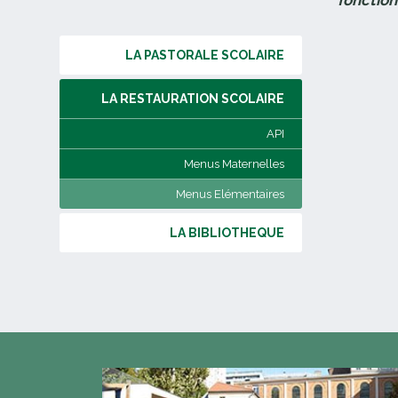
fonction
LA PASTORALE SCOLAIRE
LA RESTAURATION SCOLAIRE
API
Menus Maternelles
Menus Elémentaires
LA BIBLIOTHEQUE