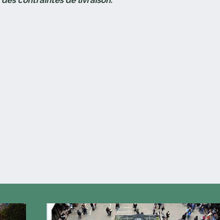
 des contraintes de livraison.