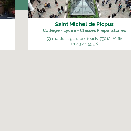
Saint Michel de Picpus
Collège - Lycée - Classes Préparatoires
53 rue de la gare de Reuilly
75012 PARIS
01 43 44 55 56