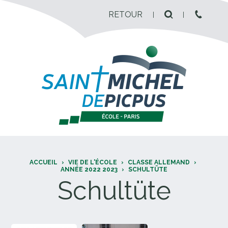
RETOUR
ACCUEIL
›
VIE DE L'ÉCOLE
›
CLASSE ALLEMAND
›
ANNÉE 2022 2023
›
SCHULTÜTE
Schultüte