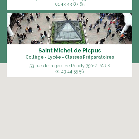
01 43 43 87 65
Saint Michel de Picpus
Collège - Lycée - Classes Préparatoires
53 rue de la gare de Reuilly
75012 PARIS
01 43 44 55 56