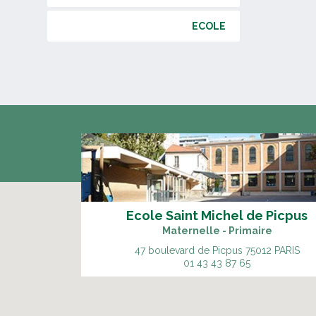
ECOLE
Ecole Saint Michel de Picpus
Maternelle - Primaire
47 boulevard de Picpus
75012 PARIS
01 43 43 87 65