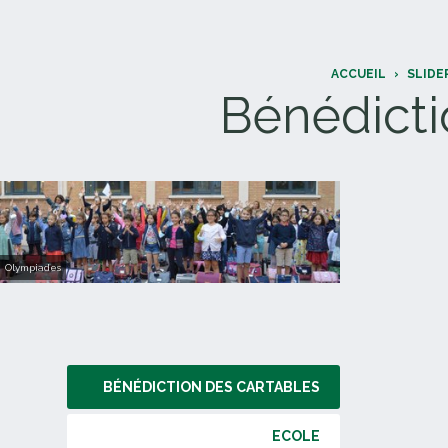
ACCUEIL
›
SLIDE
Bénédicti
Olympiades
BÉNÉDICTION DES CARTABLES
ECOLE