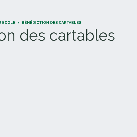
R ECOLE
›
BÉNÉDICTION DES CARTABLES
on des cartables