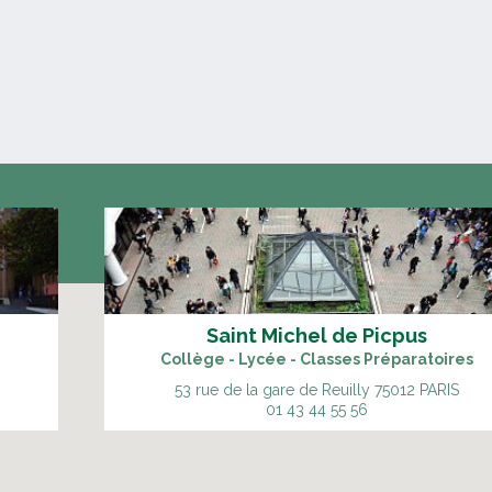
Saint Michel de Picpus
Collège - Lycée - Classes Préparatoires
53 rue de la gare de Reuilly
75012 PARIS
01 43 44 55 56