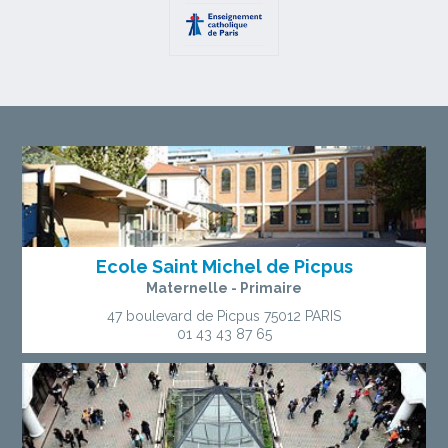
Ecole Saint Michel de Picpus
Maternelle - Primaire
47 boulevard de Picpus
75012 PARIS
01 43 43 87 65