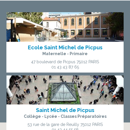
Ecole Saint Michel de Picpus
Maternelle - Primaire
47 boulevard de Picpus
75012 PARIS
01 43 43 87 65
Saint Michel de Picpus
Collège - Lycée - Classes Préparatoires
53 rue de la gare de Reuilly
75012 PARIS
01 43 44 55 56