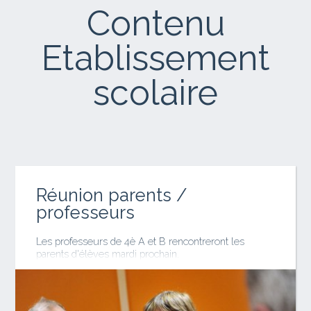
Contenu
Etablissement
scolaire
Réunion parents /
professeurs
Les professeurs de 4è A et B rencontreront les
parents d'élèves mardi prochain.