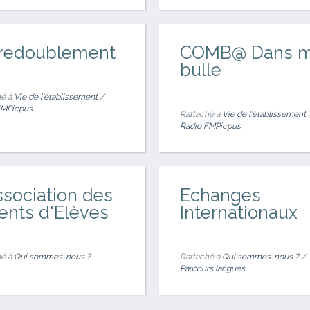
 redoublement
COMB@ Dans 
bulle
é à
Vie de l'établissement
/
FMPicpus
Rattaché à
Vie de l'établissement
Radio FMPicpus
ssociation des
Echanges
ents d'Elèves
Internationaux
é à
Qui sommes-nous ?
Rattaché à
Qui sommes-nous ?
/
Parcours langues