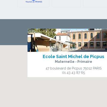
Ecole Saint Michel de Picpus
Maternelle - Primaire
47 boulevard de Picpus
75012 PARIS
01 43 43 87 65