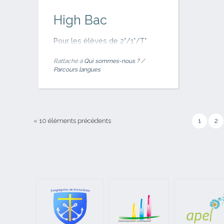
High Bac
Pour les élèves de 2°/1°/T°
Rattaché à
Qui sommes-nous ?
/
Parcours langues
« 10 éléments précédents
1
2