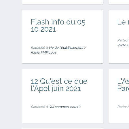
Flash info du 05
Le
10 2021
Rattach
Radio 
Rattaché à
Vie de l'établissement
/
Radio FMPicpus
12 Qu'est ce que
L'A
l'Apel juin 2021
Par
Rattaché à
Qui sommes-nous ?
Rattach