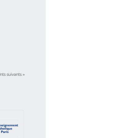
ts suivants »