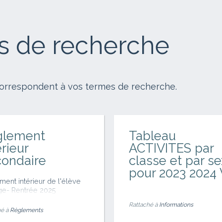
ts de recherche
orrespondent à vos termes de recherche.
glement
Tableau
érieur
ACTIVITES par
ondaire
classe et par s
pour 2023 2024 
ment intérieur de l'élève
ge- Rentrée 2025
Rattaché à
Informations
é à
Règlements