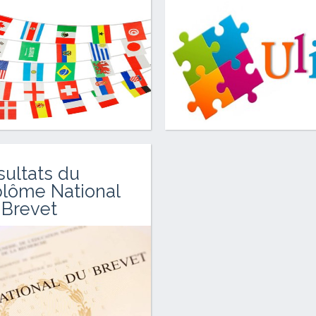
sultats du
plôme National
 Brevet