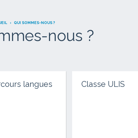
UEIL
›
QUI SOMMES-NOUS ?
ommes-nous ?
rcours langues
Classe ULIS